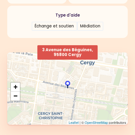
Type d'aide
Échange et soutien
Médiation
3 Avenue des Béguines,
95800 Cergy
+
−
Leaflet
| ©
OpenStreetMap
contributors