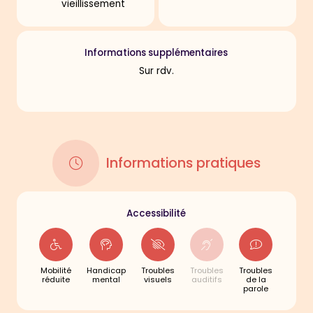
vieillissement
Informations supplémentaires
Sur rdv.
Informations pratiques
Accessibilité
Mobilité
Handicap
Troubles
Troubles
Troubles
réduite
mental
visuels
auditifs
de la
parole