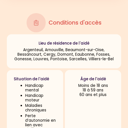
Conditions d'accès
Lieu de résidence de l'aidé
Argenteuil, Arnouville, Beaumont-sur-Oise,
Bessancourt, Cergy, Domont, Eaubonne, Fosses,
Gonesse, Louvres, Pontoise, Sarcelles, Villiers-le-Bel
Situation de l'aidé
Âge de l'aidé
Handicap
Moins de 18 ans
mental
18 à 59 ans
60 ans et plus
Handicap
moteur
Maladies
chroniques
Perte
d’autonomie en
lien avec