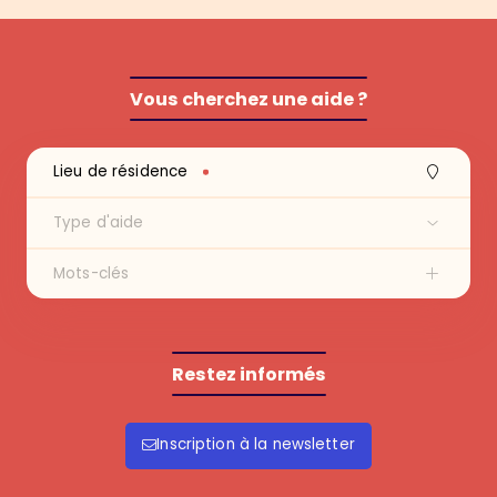
Vous cherchez une aide ?
Recherche
Lieu de résidence
Lieu
Aide
Mots-clés
Type d'aide
Mots-clés
Restez informés
Inscription à la newsletter