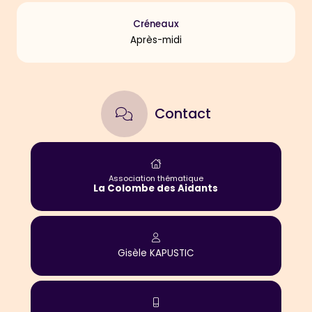
Créneaux
Après-midi
Contact
Association thématique
La Colombe des Aidants
Gisèle
KAPUSTIC