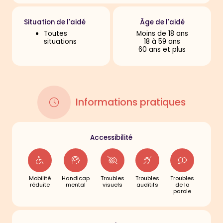
Situation de l'aidé
Âge de l'aidé
Toutes
Moins de 18 ans
situations
18 à 59 ans
60 ans et plus
Informations pratiques
Accessibilité
Mobilité
Handicap
Troubles
Troubles
Troubles
réduite
mental
visuels
auditifs
de la
parole