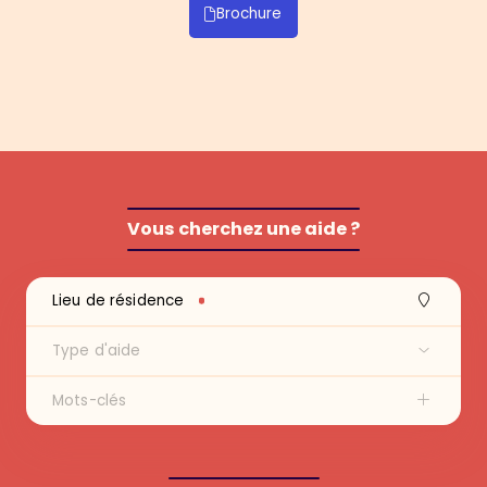
Brochure
Vous cherchez une aide ?
Recherche
Lieu de résidence
Lieu
Aide
Mots-clés
Type d'aide
Mots-clés