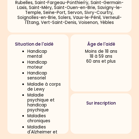
Rubelles, Saint-Fargeau-Ponthierry, Saint-Germain-
Laxis, Saint-Méry, Saint-Ouen-en-Brie, Savigny-le-
Temple, Seine-Port, Servon, Sivry-Courtry,
Soignolles-en-Brie, Solers, Vaux-le-Pénil, Verneuil-
l'Étang, Vert-Saint-Denis, Voisenon, Yèbles
Situation de l'aidé
Âge de l'aidé
Handicap
Moins de 18 ans
mental
18 à 59 ans
60 ans et plus
Handicap
moteur
Handicap
sensoriel
Maladie à corps
de Lewy
Maladie
psychique et
Sur inscription
handicap
psychique
Maladies
chroniques
Maladies
d'Alzheimer et
apparentées,