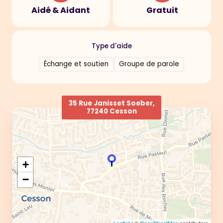
Aidé & Aidant
Gratuit
Type d'aide
Échange et soutien
Groupe de parole
35 Rue Janisset Soeber,
77240 Cesson
+
−