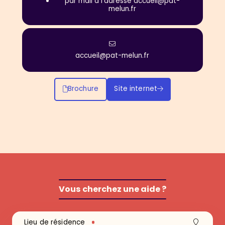
par mail à l’adresse accueil@pat-
melun.fr
accueil@pat-melun.fr
Brochure
Site internet
Vous cherchez une aide ?
Recherche
Lieu de résidence
Lieu
Aide
Mots-clés